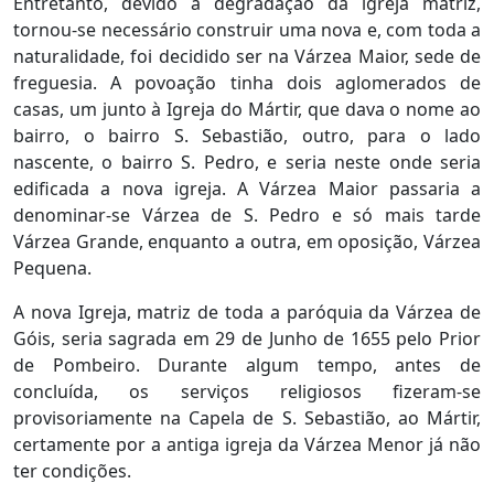
Entretanto, devido à degradação da igreja matriz,
tornou-se necessário construir uma nova e, com toda a
naturalidade, foi decidido ser na Várzea Maior, sede de
freguesia. A povoação tinha dois aglomerados de
casas, um junto à Igreja do Mártir, que dava o nome ao
bairro, o bairro S. Sebastião, outro, para o lado
nascente, o bairro S. Pedro, e seria neste onde seria
edificada a nova igreja. A Várzea Maior passaria a
denominar-se Várzea de S. Pedro e só mais tarde
Várzea Grande, enquanto a outra, em oposição, Várzea
Pequena.
A nova Igreja, matriz de toda a paróquia da Várzea de
Góis, seria sagrada em 29 de Junho de 1655 pelo Prior
de Pombeiro. Durante algum tempo, antes de
concluída, os serviços religiosos fizeram-se
provisoriamente na Capela de S. Sebastião, ao Mártir,
certamente por a antiga igreja da Várzea Menor já não
ter condições.