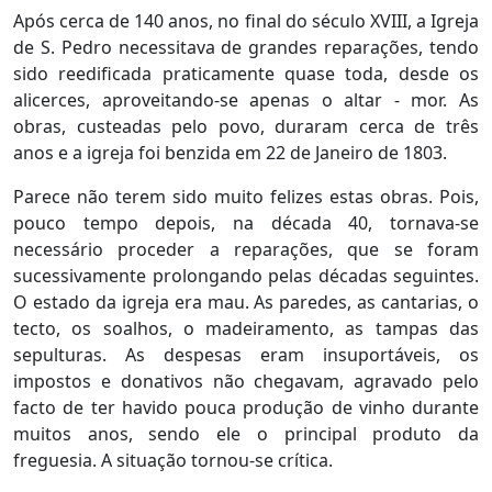
Após cerca de 140 anos, no final do século XVIII, a Igreja
de S. Pedro necessitava de grandes reparações, tendo
sido reedificada praticamente quase toda, desde os
alicerces, aproveitando-se apenas o altar - mor. As
obras, custeadas pelo povo, duraram cerca de três
anos e a igreja foi benzida em 22 de Janeiro de 1803.
Parece não terem sido muito felizes estas obras. Pois,
pouco tempo depois, na década 40, tornava-se
necessário proceder a reparações, que se foram
sucessivamente prolongando pelas décadas seguintes.
O estado da igreja era mau. As paredes, as cantarias, o
tecto, os soalhos, o madeiramento, as tampas das
sepulturas. As despesas eram insuportáveis, os
impostos e donativos não chegavam, agravado pelo
facto de ter havido pouca produção de vinho durante
muitos anos, sendo ele o principal produto da
freguesia. A situação tornou-se crítica.