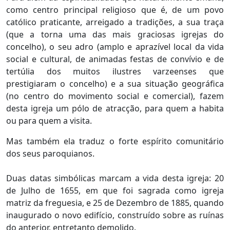
como centro principal religioso que é, de um povo
católico praticante, arreigado a tradições, a sua traça
(que a torna uma das mais graciosas igrejas do
concelho), o seu adro (amplo e aprazível local da vida
social e cultural, de animadas festas de convívio e de
tertúlia dos muitos ilustres varzeenses que
prestigiaram o concelho) e a sua situação geográfica
(no centro do movimento social e comercial), fazem
desta igreja um pólo de atracção, para quem a habita
ou para quem a visita.
Mas também ela traduz o forte espírito comunitário
dos seus paroquianos.
Duas datas simbólicas marcam a vida desta igreja: 20
de Julho de 1655, em que foi sagrada como igreja
matriz da freguesia, e 25 de Dezembro de 1885, quando
inaugurado o novo edifício, construído sobre as ruínas
do anterior, entretanto demolido.