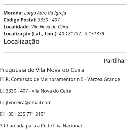
Morada:
Largo Adro da Igreja
Código Postal:
3330 - 407
Localidade:
Vila Nova do Ceira
Localização (Lat., Lon.):
40.181737, -8.151339
Localização
Partilhar
Freguesia de Vila Nova do Ceira
R. Comissão de Melhoramentos n 5 - Várzea Grande
3330 - 407 - Vila Nova do Ceira
jfvnceira@gmail.com
*
+351 235 771 215
* Chamada para a Rede Fixa Nacional