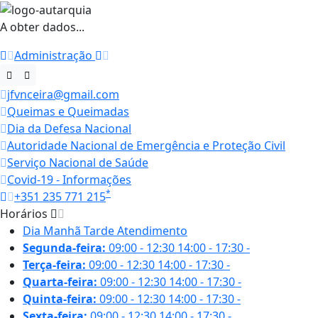
A obter dados...
Administração
jfvnceira@gmail.com
Queimas e Queimadas
Dia da Defesa Nacional
Autoridade Nacional de Emergência e Proteção Civil
Serviço Nacional de Saúde
Covid-19 - Informações
*
+351 235 771 215
Horários
Dia
Manhã
Tarde
Atendimento
Segunda-feira:
09:00 - 12:30
14:00 - 17:30
-
Terça-feira:
09:00 - 12:30
14:00 - 17:30
-
Quarta-feira:
09:00 - 12:30
14:00 - 17:30
-
Quinta-feira:
09:00 - 12:30
14:00 - 17:30
-
Sexta-feira:
09:00 - 12:30
14:00 - 17:30
-