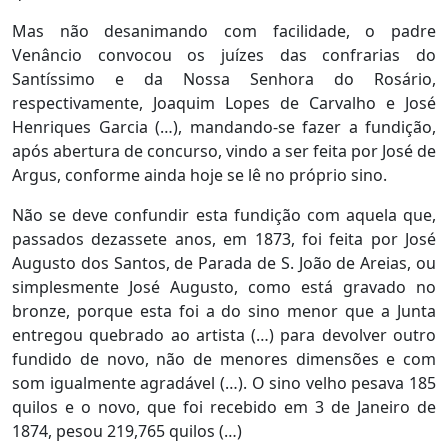
Mas não desanimando com facilidade, o padre
Venâncio convocou os juízes das confrarias do
Santíssimo e da Nossa Senhora do Rosário,
respectivamente, Joaquim Lopes de Carvalho e José
Henriques Garcia (…), mandando-se fazer a fundição,
após abertura de concurso, vindo a ser feita por José de
Argus, conforme ainda hoje se lê no próprio sino.
Não se deve confundir esta fundição com aquela que,
passados dezassete anos, em 1873, foi feita por José
Augusto dos Santos, de Parada de S. João de Areias, ou
simplesmente José Augusto, como está gravado no
bronze, porque esta foi a do sino menor que a Junta
entregou quebrado ao artista (…) para devolver outro
fundido de novo, não de menores dimensões e com
som igualmente agradável (…). O sino velho pesava 185
quilos e o novo, que foi recebido em 3 de Janeiro de
1874, pesou 219,765 quilos (…)