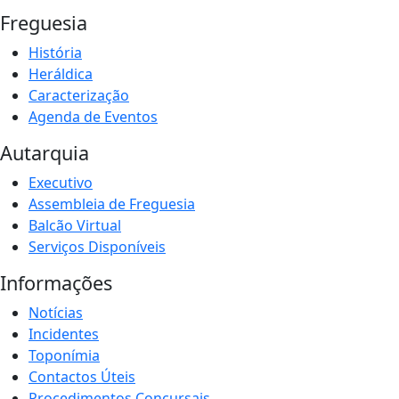
Freguesia
História
Heráldica
Caracterização
Agenda de Eventos
Autarquia
Executivo
Assembleia de Freguesia
Balcão Virtual
Serviços Disponíveis
Informações
Notícias
Incidentes
Toponímia
Contactos Úteis
Procedimentos Concursais