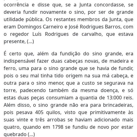
ocorrência e disse que, se a Junta concordasse, se
deveria fundir novamente o sino, por ser de grande
utilidade pública. Os restantes membros da Junta, que
eram Domingos Carneiro e José Rodrigues Barros, com
o regedor Luís Rodrigues de carvalho, que estava
presente, (…)
É certo que, além da fundição do sino grande, era
indispensável fazer duas cabeças novas, de madeira e
ferro, uma para o sino grande que se havia de fundir,
pois o seu mal tinha tido origem na sua má cabeça, e
outra para o sino menor, que a custo se segurava na
torre, padecendo também da mesma doença, e só
estas duas peças consumiam a quantia de 13:000 reis.
Além disso, o sino grande não era para brincadeiras,
pois pesava 405 quilos, visto que primitivamente às
suas vinte e três arrobas se haviam adicionado mais
quatro, quando em 1798 se fundiu de novo por estar
quebrado (…)