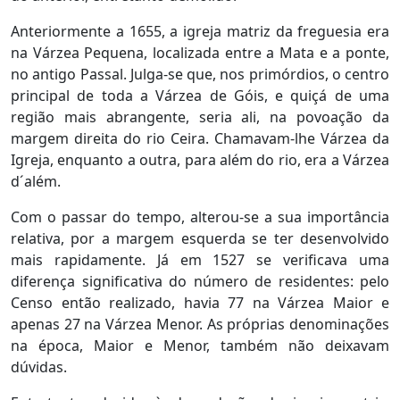
Anteriormente a 1655, a igreja matriz da freguesia era
na Várzea Pequena, localizada entre a Mata e a ponte,
no antigo Passal. Julga-se que, nos primórdios, o centro
principal de toda a Várzea de Góis, e quiçá de uma
região mais abrangente, seria ali, na povoação da
margem direita do rio Ceira. Chamavam-lhe Várzea da
Igreja, enquanto a outra, para além do rio, era a Várzea
d´além.
Com o passar do tempo, alterou-se a sua importância
relativa, por a margem esquerda se ter desenvolvido
mais rapidamente. Já em 1527 se verificava uma
diferença significativa do número de residentes: pelo
Censo então realizado, havia 77 na Várzea Maior e
apenas 27 na Várzea Menor. As próprias denominações
na época, Maior e Menor, também não deixavam
dúvidas.