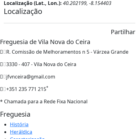
Localização (Lat., Lon.):
40.202199, -8.154403
Localização
Partilhar
Freguesia de Vila Nova do Ceira
R. Comissão de Melhoramentos n 5 - Várzea Grande
3330 - 407 - Vila Nova do Ceira
jfvnceira@gmail.com
*
+351 235 771 215
* Chamada para a Rede Fixa Nacional
Freguesia
História
Heráldica