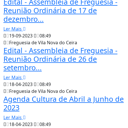
Edital - Assembleia de Freguesia -
Reunião Ordinária de 17 de
dezembro...
Ler Mais
19-09-2023
08:49
Freguesia de Vila Nova do Ceira
Edital - Assembleia de Freguesia -
Reunião Ordinária de 26 de
setembro...
Ler Mais
18-04-2023
08:49
Freguesia de Vila Nova do Ceira
Agenda Cultura de Abril a Junho de
2023
Ler Mais
18-04-2023
08:49