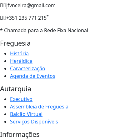
jfvnceira@gmail.com
*
+351 235 771 215
* Chamada para a Rede Fixa Nacional
Freguesia
História
Heráldica
Caracterização
Agenda de Eventos
Autarquia
Executivo
Assembleia de Freguesia
Balcão Virtual
Serviços Disponíveis
Informações