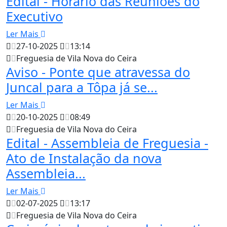
Edital - Horário das Reuniões do
Executivo
Ler Mais
27-10-2025
13:14
Freguesia de Vila Nova do Ceira
Aviso - Ponte que atravessa do
Juncal para a Tôpa já se...
Ler Mais
20-10-2025
08:49
Freguesia de Vila Nova do Ceira
Edital - Assembleia de Freguesia -
Ato de Instalação da nova
Assembleia...
Ler Mais
02-07-2025
13:17
Freguesia de Vila Nova do Ceira