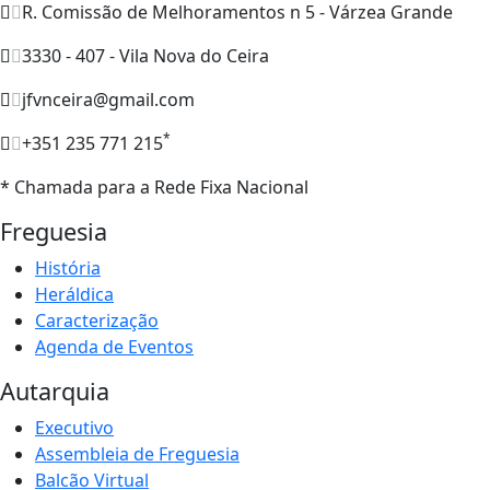
R. Comissão de Melhoramentos n 5 - Várzea Grande
3330 - 407 - Vila Nova do Ceira
jfvnceira@gmail.com
*
+351 235 771 215
* Chamada para a Rede Fixa Nacional
Freguesia
História
Heráldica
Caracterização
Agenda de Eventos
Autarquia
Executivo
Assembleia de Freguesia
Balcão Virtual